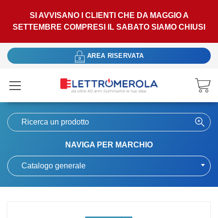
SI AVVISANO I CLIENTI CHE DA MAGGIO A
SETTEMBRE COMPRESI IL SABATO SIAMO CHIUSI
AREA RISERVATA
NAVIGA PER MARCHIO
Catalogo generale