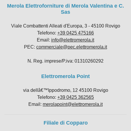
Merola Elettroforniture di Merola Valentina e C.
Sas
Viale Combattenti Alleati d'Europa, 3 - 45100 Rovigo
Telefono:
+39 0425 475166
Email:
info@elettromerola.it
PEC:
commerciale@pec.elettromerola.it
N. Reg. imprese/P.iva: 01310260292
Elettromerola Point
via dellâ€™Ippodromo, 12 45100 Rovigo
Telefono:
+39 0425 362565
Email:
merolapoint@elettromerola.it
Filiale di Copparo