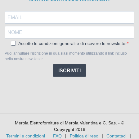
Accetto le condizioni generali e di ricevere le newsletter
Puoi annullare l'iscrizione in qualsiasi momento utilizzando il link incluso
nella nostra newsletter.
ISCRIVITI
Merola Elettroforniture di Merola Valentina e C. Sas. - ©
Copyryght 2018
Termini e condizioni
FAQ
Politica di reso
Contattaci