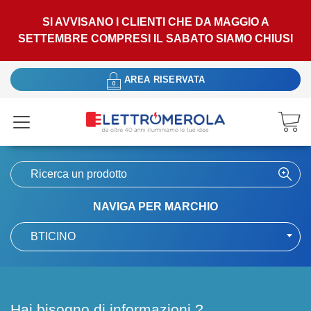
SI AVVISANO I CLIENTI CHE DA MAGGIO A
SETTEMBRE COMPRESI IL SABATO SIAMO CHIUSI
AREA RISERVATA
NAVIGA PER MARCHIO
BTICINO
Hai bisogno di informazioni ?