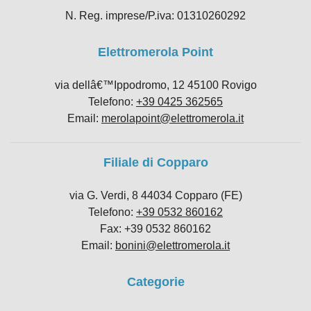
N. Reg. imprese/P.iva: 01310260292
Elettromerola Point
via dellâ€™Ippodromo, 12 45100 Rovigo
Telefono:
+39 0425 362565
Email:
merolapoint@elettromerola.it
Filiale di Copparo
via G. Verdi, 8 44034 Copparo (FE)
Telefono:
+39 0532 860162
Fax: +39 0532 860162
Email:
bonini@elettromerola.it
Categorie