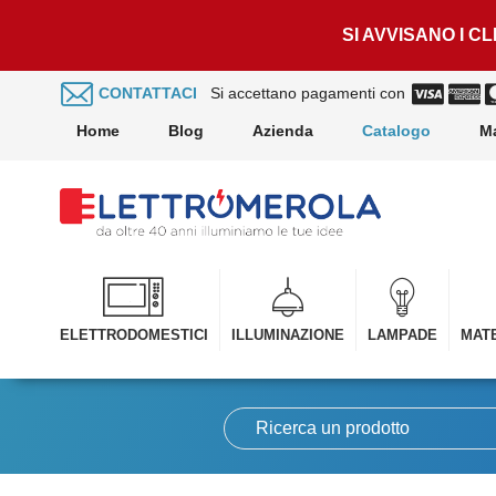
SI AVVISANO I C
CONTATTACI
Si accettano pagamenti con
Home
Blog
Azienda
Catalogo
M
ELETTRODOMESTICI
ILLUMINAZIONE
LAMPADE
MATE