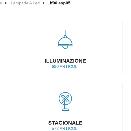
e
Lampade A Led
Lif00.esp05
ILLUMINAZIONE
690 ARTICOLI
STAGIONALE
572 ARTICOLI