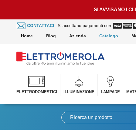
SI AVVISANO I C
CONTATTACI
Si accettano pagamenti con
Home
Blog
Azienda
Catalogo
M
ELETTRODOMESTICI
ILLUMINAZIONE
LAMPADE
MATE