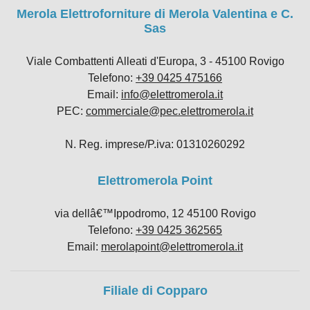
Merola Elettroforniture di Merola Valentina e C.
Sas
Viale Combattenti Alleati d'Europa, 3 - 45100 Rovigo
Telefono:
+39 0425 475166
Email:
info@elettromerola.it
PEC:
commerciale@pec.elettromerola.it
N. Reg. imprese/P.iva: 01310260292
Elettromerola Point
via dellâ€™Ippodromo, 12 45100 Rovigo
Telefono:
+39 0425 362565
Email:
merolapoint@elettromerola.it
Filiale di Copparo