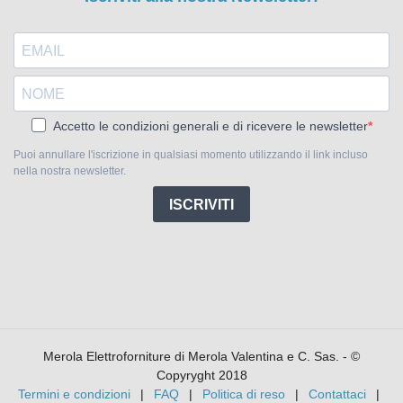
Accetto le condizioni generali e di ricevere le newsletter
Puoi annullare l'iscrizione in qualsiasi momento utilizzando il link incluso
nella nostra newsletter.
ISCRIVITI
Merola Elettroforniture di Merola Valentina e C. Sas. - ©
Copyryght 2018
Termini e condizioni
FAQ
Politica di reso
Contattaci