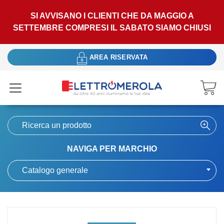
SI AVVISANO I CLIENTI CHE DA MAGGIO A
SETTEMBRE COMPRESI IL SABATO SIAMO CHIUSI
AREA RISERVATA
NAVIGA PER MARCHIO
Catalogo generale