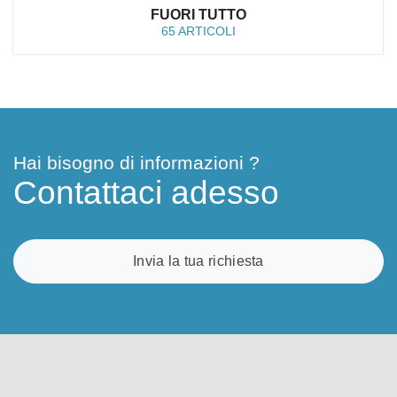
FUORI TUTTO
65 ARTICOLI
Hai bisogno di informazioni ?
Contattaci adesso
Invia la tua richiesta