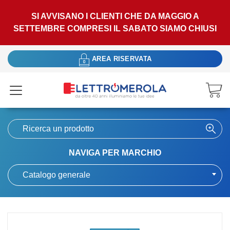
SI AVVISANO I CLIENTI CHE DA MAGGIO A
SETTEMBRE COMPRESI IL SABATO SIAMO CHIUSI
AREA RISERVATA
NAVIGA PER MARCHIO
Catalogo generale