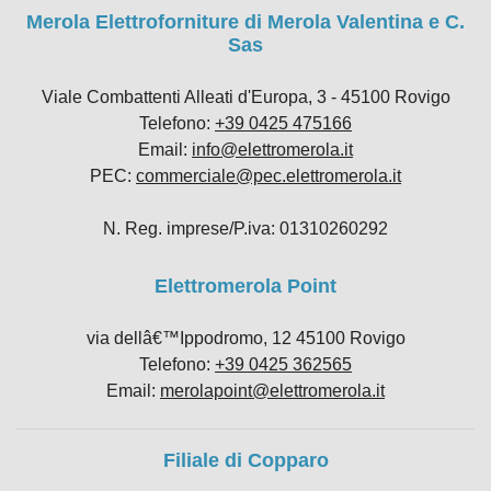
Merola Elettroforniture di Merola Valentina e C.
Sas
Viale Combattenti Alleati d'Europa, 3 - 45100 Rovigo
Telefono:
+39 0425 475166
Email:
info@elettromerola.it
PEC:
commerciale@pec.elettromerola.it
N. Reg. imprese/P.iva: 01310260292
Elettromerola Point
via dellâ€™Ippodromo, 12 45100 Rovigo
Telefono:
+39 0425 362565
Email:
merolapoint@elettromerola.it
Filiale di Copparo