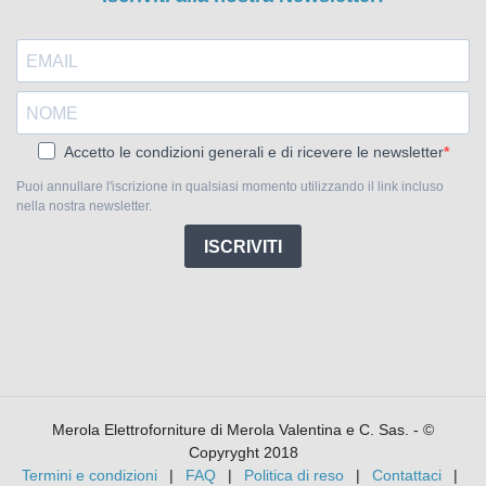
Accetto le condizioni generali e di ricevere le newsletter
Puoi annullare l'iscrizione in qualsiasi momento utilizzando il link incluso
nella nostra newsletter.
ISCRIVITI
Merola Elettroforniture di Merola Valentina e C. Sas. - ©
Copyryght 2018
Termini e condizioni
FAQ
Politica di reso
Contattaci