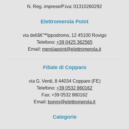
N. Reg. imprese/P.iva: 01310260292
Elettromerola Point
via dellâ€™Ippodromo, 12 45100 Rovigo
Telefono:
+39 0425 362565
Email:
merolapoint@elettromerola.it
Filiale di Copparo
via G. Verdi, 8 44034 Copparo (FE)
Telefono:
+39 0532 860162
Fax: +39 0532 860162
Email:
bonini@elettromerola.it
Categorie