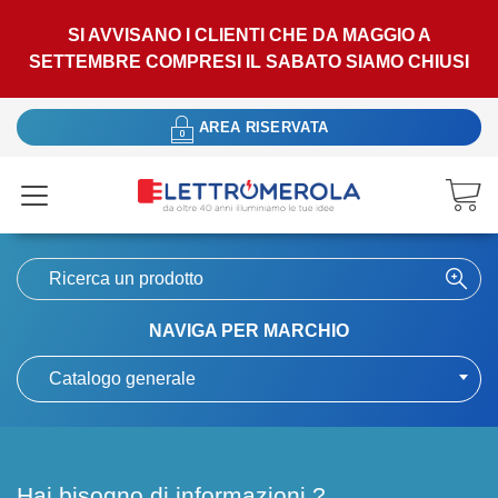
SI AVVISANO I CLIENTI CHE DA MAGGIO A
SETTEMBRE COMPRESI IL SABATO SIAMO CHIUSI
AREA RISERVATA
NAVIGA PER MARCHIO
Catalogo generale
Hai bisogno di informazioni ?