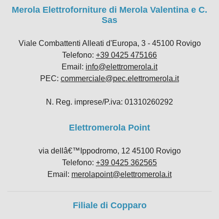
Merola Elettroforniture di Merola Valentina e C.
Sas
Viale Combattenti Alleati d'Europa, 3 - 45100 Rovigo
Telefono:
+39 0425 475166
Email:
info@elettromerola.it
PEC:
commerciale@pec.elettromerola.it
N. Reg. imprese/P.iva: 01310260292
Elettromerola Point
via dellâ€™Ippodromo, 12 45100 Rovigo
Telefono:
+39 0425 362565
Email:
merolapoint@elettromerola.it
Filiale di Copparo