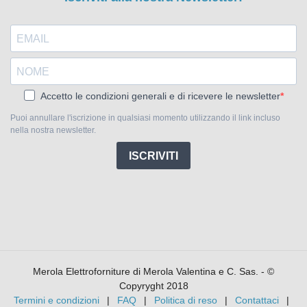
Accetto le condizioni generali e di ricevere le newsletter
Puoi annullare l'iscrizione in qualsiasi momento utilizzando il link incluso
nella nostra newsletter.
ISCRIVITI
Merola Elettroforniture di Merola Valentina e C. Sas. - ©
Copyryght 2018
Termini e condizioni
FAQ
Politica di reso
Contattaci