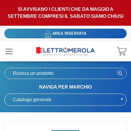
SI AVVISANO I CLIENTI CHE DA MAGGIO A
SETTEMBRE COMPRESI IL SABATO SIAMO CHIUSI
AREA RISERVATA
NAVIGA PER MARCHIO
Catalogo generale